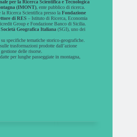
nale per la Ricerca Scientifica e Tecnologica
 Montagna (IMONT)
, ente pubblico di ricerca.
 la Ricerca Scientifica presso la
Fondazione
ettore di RES
– Istituto di Ricerca, Economia
nicredit Group e Fondazione Banco di Sicilia.
 Società Geografica Italiana
(SGI), uno dei
 su specifiche tematiche storico-geografiche.
e sulle trasformazioni prodotte dall’azione
gestione delle risorse.
atte per lunghe passeggiate in montagna,