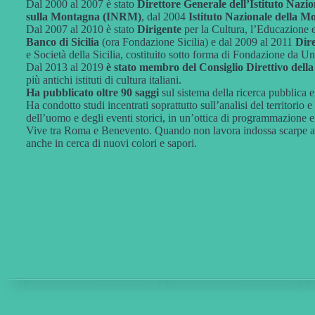
Dal 2000 al 2007 è stato
Direttore Generale dell’Istituto Nazio
sulla Montagna (INRM)
, dal 2004
Istituto Nazionale della
Dal 2007 al 2010 è stato
Dirigente
per la Cultura, l’Educazione e
Banco di Sicilia
(ora Fondazione Sicilia) e dal 2009 al 2011
Dir
e Società della Sicilia, costituito sotto forma di Fondazione da U
Dal 2013 al 2019
è stato membro del Consiglio Direttivo della
più antichi istituti di cultura italiani.
Ha pubblicato oltre 90 saggi
sul sistema della ricerca pubblica e
Ha condotto studi incentrati soprattutto sull’analisi del territorio 
dell’uomo e degli eventi storici, in un’ottica di programmazione e 
Vive tra Roma e Benevento. Quando non lavora indossa scarpe ad
anche in cerca di nuovi colori e sapori.