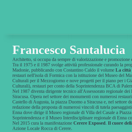
Francesco Santalucia
Architetto, si occupa da sempre di valorizzazione e promozione
Tra il 1975 e il 1987 svolge attività professionale curando la propo
Madonie, pubblicando con Costantino Caldo il volume
La città
restauri nell'isola di Formica con la istituzione del Museo del Mar
Culturali per il Mezzogiorno e nove progetti per il piano per i G
Culturali), restauri per conto della Soprintendenza BCA di Palermo
Nel 1987 diventa dirigente tecnico all'Assessorato regionale dei 
Siracusa. Opera nel settore dei monumenti con numerosi restauri 
Castello di Augusta, la piazza Duomo a Siracusa e, nel settore d
redazione della proposta di numerosi vincoli di tutela paesaggist
Enna dove dirige il Museo regionale di Villa del Casale a Piazza 
Soprintendenza e il Museo Interdisciplinare regionale di Enna c
Nel 2015 cura la manifestazione
Cerere Exposed
.
Il cuore del
Azione Locale Rocca di Cerere.