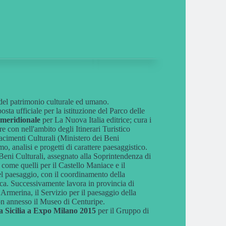
 del patrimonio culturale ed umano.
sta ufficiale per la istituzione del Parco delle
 meridionale
per La Nuova Italia editrice; cura i
e con nell'ambito degli Itinerari Turistico
iacimenti Culturali (Ministero dei Beni
, analisi e progetti di carattere paesaggistico.
Beni Culturali, assegnato alla Soprintendenza di
come quelli per il Castello Maniace e il
el paesaggio, con il coordinamento della
ica. Successivamente lavora in provincia di
Armerina, il Servizio per il paesaggio della
on annesso il Museo di Centuripe.
la Sicilia a Expo Milano 2015
per il Gruppo di