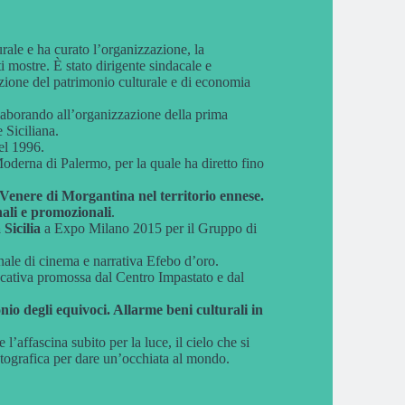
urale e ha curato l’organizzazione, la
i mostre. È stato dirigente sindacale e
zazione del patrimonio culturale e di economia
llaborando all’organizzazione della prima
 Siciliana.
el 1996.
Moderna di Palermo, per la quale ha diretto fino
 Venere di Morgantina nel territorio ennese.
onali e promozionali
.
Sicilia
a Expo Milano 2015 per il Gruppo di
nale di cinema e narrativa Efebo d’oro.
ducativa promossa dal Centro Impastato e dal
nio degli equivoci. Allarme beni culturali in
’affascina subito per la luce, il cielo che si
otografica per dare un’occhiata al mondo.