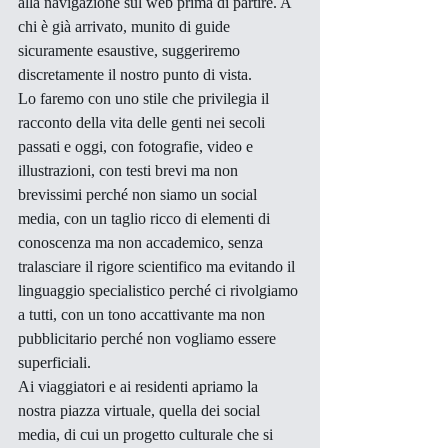
alla navigazione sul web prima di partire. A 
chi è già arrivato, munito di guide 
sicuramente esaustive, suggeriremo 
discretamente il nostro punto di vista.
Lo faremo con uno stile che privilegia il 
racconto della vita delle genti nei secoli 
passati e oggi, con fotografie, video e 
illustrazioni, con testi brevi ma non 
brevissimi perché non siamo un social 
media, con un taglio ricco di elementi di 
conoscenza ma non accademico, senza 
tralasciare il rigore scientifico ma evitando il 
linguaggio specialistico perché ci rivolgiamo 
a tutti, con un tono accattivante ma non 
pubblicitario perché non vogliamo essere 
superficiali.
Ai viaggiatori e ai residenti apriamo la 
nostra piazza virtuale, quella dei social 
media, di cui un progetto culturale che si 