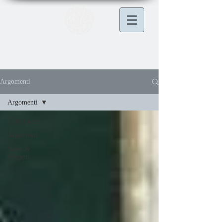
Argomenti
Argomenti
Tutti i post
Argomenti
News &
Progetti