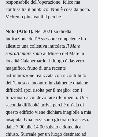
responsabile dell’operazione, felice ma 
confusa tra il pubblico. Non è cosa da poco. 
Vedremo più avanti il perché.
Noto (Atto I).
 Nel 2021 su diretta 
indicazione dell’Assessore competente ho 
allestito una collettiva intitolata 
Il Mare 
sopra/Il mare sotto 
al Museo del Mare in 
località Calabernardo. Il luogo è davvero 
magnifico, frutto di una recente 
ristrutturazione realizzata con il contributo 
dell’Unesco. Incontro inizialmente qualche 
difficoltà (poi risolta per il meglio) con i 
funzionari a cui devo fare riferimento. Una 
seconda difficoltà arriva perché un’ala di 
questo edificio viene dichiara inagibile a mia 
insaputa. Una terza sono gli orari di acceso: 
dalle 7.00 alle 14.00 sabato e domenica 
chiuso. Surreale per un luogo destinato ad 