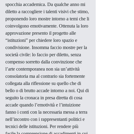
spocchia accademica. Da qualche anno mi 
diletto a raccogliere i talenti visivi che stimo, 
proponendo loro mostre intorno a temi che li 
coinvolgono emotivamente. Ottenuta la loro 
approvazione presento il progetto alle 
“istituzioni” per chiedere loro spazio e 
condivisione. Insomma faccio mostre per la 
società civile: lo faccio per diletto, senza 
compenso sorretto dalla convinzione che 
l’arte contemporanea non sia un’attività 
consolatoria ma al contrario sia fortemente 
collegata alla riflessione su quello che di 
bello o di brutto accade intorno a noi. Qui di 
seguito la cronaca in presa diretta di cosa 
accade quando l’emotività e l’intuizione 
fanno i conti con la necessaria messa a terra 
nell’incontro con i rappresentanti politici e 
tecnici delle istituzioni. Per rendere più 
facile la comprensione di accadimenti in cui 