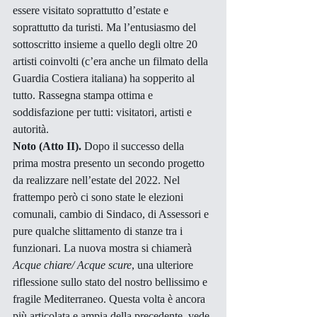
essere visitato soprattutto d’estate e 
soprattutto da turisti. Ma l’entusiasmo del 
sottoscritto insieme a quello degli oltre 20 
artisti coinvolti (c’era anche un filmato della 
Guardia Costiera italiana) ha sopperito al 
tutto. Rassegna stampa ottima e 
soddisfazione per tutti: visitatori, artisti e 
autorità.
Noto (Atto II).
 Dopo il successo della 
prima mostra presento un secondo progetto 
da realizzare nell’estate del 2022. Nel 
frattempo però ci sono state le elezioni 
comunali, cambio di Sindaco, di Assessori e 
pure qualche slittamento di stanze tra i 
funzionari. La nuova mostra si chiamerà 
Acque chiare/ Acque scure
, una ulteriore 
riflessione sullo stato del nostro bellissimo e 
fragile Mediterraneo. Questa volta è ancora 
più articolata e ampia della precedente, vede 