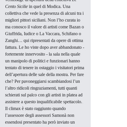
Cento Sicilie
 in quel di Modica. Una 
collettiva che vede la presenza di alcuni tra i 
migliori pittori siciliani. Non l’ho curata io 
ma conosco il valore di artisti come Bazan o 
Giuffrida, Iudice o La Vaccara, Schifano o 
Zanghi… qui ripresentati da opere di ottima 
fattura. Le ho viste dopo aver abbandonato - 
fortemente innervosito - la sala nella quale 
un manipolo di politici e funzionari hanno 
tentato di tenere in ostaggio i visitatori prima 
dell’apertura delle sale della mostra. Per fare 
che? Per pavoneggiarsi scambiandosi l’un 
l’altro ridicoli ringraziamenti, tutti quanti 
schierati sul palco con gli artisti in platea ad 
assistere a questo inqualificabile spettacolo. 
Il climax è stato raggiunto quando 
l’assessore degli assessori Samonà non 
essendosi presentato ha però inviato un 