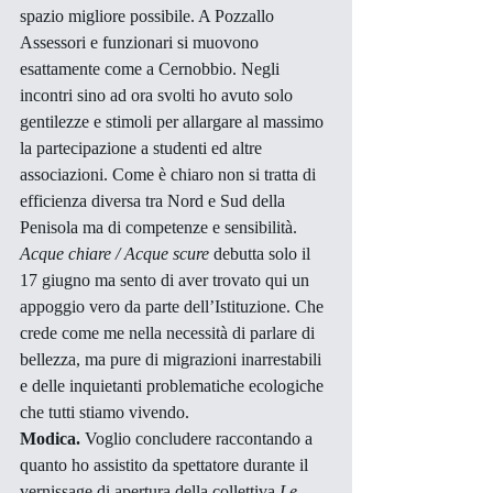
spazio migliore possibile. A Pozzallo 
Assessori e funzionari si muovono 
esattamente come a Cernobbio. Negli 
incontri sino ad ora svolti ho avuto solo 
gentilezze e stimoli per allargare al massimo 
la partecipazione a studenti ed altre 
associazioni. Come è chiaro non si tratta di 
efficienza diversa tra Nord e Sud della 
Penisola ma di competenze e sensibilità. 
Acque chiare / Acque scure
 debutta solo il 
17 giugno ma sento di aver trovato qui un 
appoggio vero da parte dell’Istituzione. Che 
crede come me nella necessità di parlare di 
bellezza, ma pure di migrazioni inarrestabili 
e delle inquietanti problematiche ecologiche 
che tutti stiamo vivendo.
Modica.
 Voglio concludere raccontando a 
quanto ho assistito da spettatore durante il 
vernissage di apertura della collettiva 
Le 