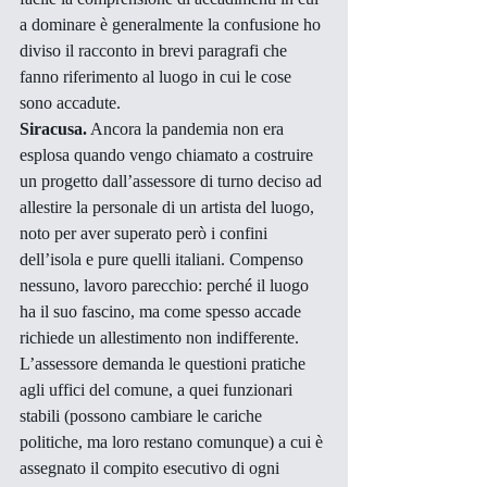
a dominare è generalmente la confusione ho 
diviso il racconto in brevi paragrafi che 
fanno riferimento al luogo in cui le cose 
sono accadute.
Siracusa.
 Ancora la pandemia non era 
esplosa quando vengo chiamato a costruire 
un progetto dall’assessore di turno deciso ad 
allestire la personale di un artista del luogo, 
noto per aver superato però i confini 
dell’isola e pure quelli italiani. Compenso 
nessuno, lavoro parecchio: perché il luogo 
ha il suo fascino, ma come spesso accade 
richiede un allestimento non indifferente. 
L’assessore demanda le questioni pratiche 
agli uffici del comune, a quei funzionari 
stabili (possono cambiare le cariche 
politiche, ma loro restano comunque) a cui è 
assegnato il compito esecutivo di ogni 