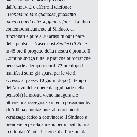
dall’emotività e afferro il telefono: 
“
Dobbiamo fare qualcosa, facciamo 
almeno quello che sappiamo fare”.
 Lo dico 
contemporaneamente al Sindaco, ai 
funzionari e pure a 20 artisti di ogni parte 
della penisola. Nasce così 
Sentieri di Pace
: 
in 48 ore il progetto della mostra è pronto. Il 
Comune sbriga tutte le pratiche burocratiche 
necessarie a tempo record. 72 ore dopo i 
manifesti sono già sparsi per le vie di 
accesso al paese. 10 giorni dopo (il tempo 
dell’arrivo delle opere da ogni parte della 
penisola) la mostra viene inaugurata e 
ottiene una rassegna stampa impressionante. 
Un’ultima annotazione: al momento del 
vernissage fatico a convincere il Sindaco a 
prendere la parola almeno per un saluto: ma 
la Giunta c’è tutta insieme alla funzionaria 