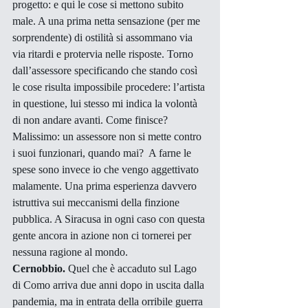
progetto: e qui le cose si mettono subito 
male. A una prima netta sensazione (per me 
sorprendente) di ostilità si assommano via 
via ritardi e protervia nelle risposte. Torno 
dall’assessore specificando che stando così 
le cose risulta impossibile procedere: l’artista 
in questione, lui stesso mi indica la volontà 
di non andare avanti. Come finisce? 
Malissimo: un assessore non si mette contro 
i suoi funzionari, quando mai?  A farne le 
spese sono invece io che vengo aggettivato 
malamente. Una prima esperienza davvero 
istruttiva sui meccanismi della finzione 
pubblica. A Siracusa in ogni caso con questa 
gente ancora in azione non ci tornerei per 
nessuna ragione al mondo.
Cernobbio.
 Quel che è accaduto sul Lago 
di Como arriva due anni dopo in uscita dalla 
pandemia, ma in entrata della orribile guerra 